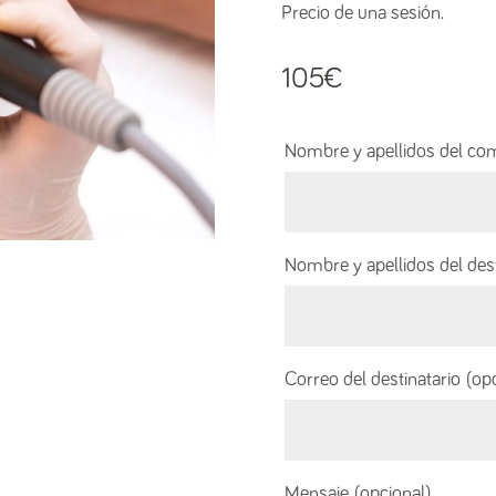
Precio de una sesión.
105
€
Nombre y apellidos del c
Nombre y apellidos del des
Correo del destinatario
(op
Mensaje
(opcional)