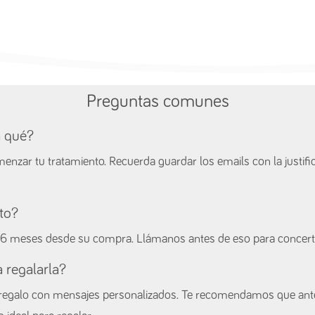
Preguntas comunes
a qué?
zar tu tratamiento. Recuerda guardar los emails con la justific
to?
6 meses desde su compra. Llámanos antes de eso para concertar
 regalarla?
s regalo con mensajes personalizados. Te recomendamos que ante