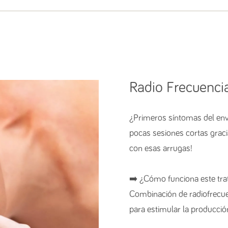
Radio Frecuenci
¿Primeros síntomas del enve
pocas sesiones cortas gracia
con esas arrugas!
➡️ ¿Cómo funciona este tratamie
Combinación de radiofrecue
para estimular la producción de