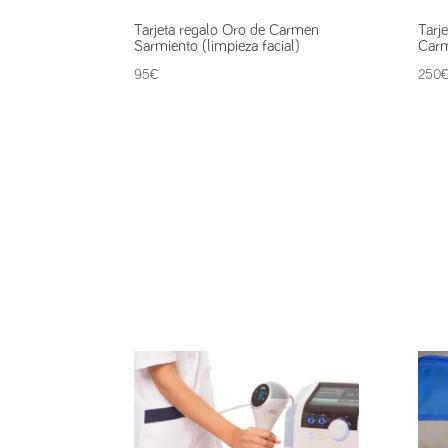
Tarjeta regalo Oro de Carmen
Tarj
Sarmiento (limpieza facial)
Carm
95
€
250