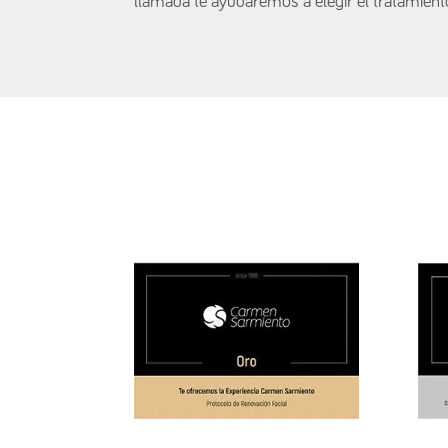
llamada te ayudaremos a elegir el tratamiento