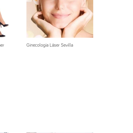
ner
Ginecología Láser Sevilla