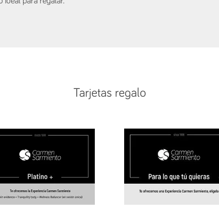
 ideal para regalar.
Tarjetas regalo