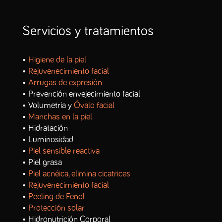
Servicios y tratamientos
•
Higiene de la piel
•
Rejuvenecimiento facial
•
Arrugas de expresión
• Prevención envejecimiento facial
• Volumetría y
Óvalo facial
•
Manchas en la piel
• Hidratación
• Luminosidad
•
Piel sensible reactiva
• Piel grasa
•
Piel acnéica, elimina cicatrices
•
Rejuvenecimiento facial
•
Peeling de Fenol
•
Protección solar
• Hidronutrición Corporal