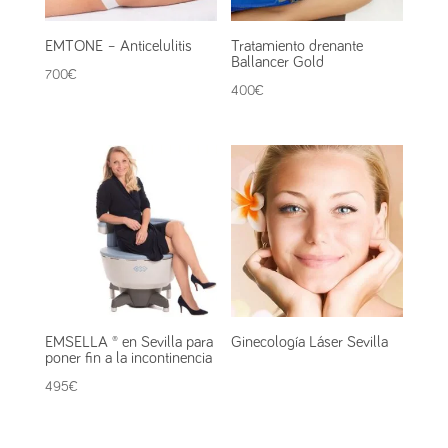
EMTONE – Anticelulitis
Tratamiento drenante
Ballancer Gold
700
€
400
€
EMSELLA ® en Sevilla para
Ginecología Láser Sevilla
poner fin a la incontinencia
495
€