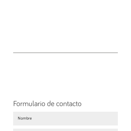
Suscríbete a nuestro
Newsletter
Ir a suscripción
Formulario de contacto