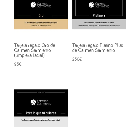
Tarjeta regalo Oro de
Tarjeta regalo Platino Plus
Carmen Sarmiento
de Carmen Sarmiento
(limpieza facial)
250
€
95
€