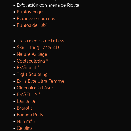
• Exfoliación con arena de Riolita
•
Puntos negros
•
Flacidez en piernas
•
Puntos de rubí
•
Tratamientos de belleza
•
Skin Lifting Laser 4D
•
Nature Antiage III
•
Coolsculpting ®
•
EMSculpt ®
•
Tight Sculpting ™
•
Exilis Elite Ultra Femme
•
Ginecología Láser
•
EMSELLA ®
•
Lanluma
•
Brarolls
•
Banana Rolls
•
Nutrición
•
Celulitis