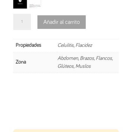
EMTONE
Añadir al carrito
-
Anticelulitis
cantidad
Propiedades
Celulitis, Flacidez
Abdomen, Brazos, Flancos,
Zona
Glúteos, Muslos