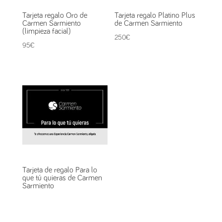
Tarjeta regalo Oro de
Tarjeta regalo Platino Plus
Carmen Sarmiento
de Carmen Sarmiento
(limpieza facial)
250
€
95
€
Tarjeta de regalo Para lo
que tú quieras de Carmen
Sarmiento