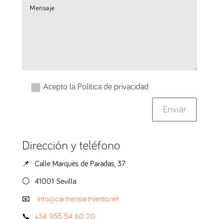
Acepto la Política de privacidad
Enviar
Dirección y teléfono
📌 Calle Marqués de Paradas, 37
⚪️ 41001 Sevilla
📧
info@carmensarmiento.net
📞
+34 955 54 60 20