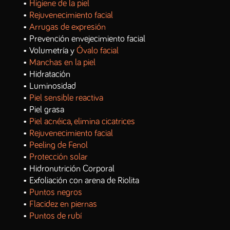
•
Higiene de la piel
•
Rejuvenecimiento facial
•
Arrugas de expresión
• Prevención envejecimiento facial
• Volumetría y
Óvalo facial
•
Manchas en la piel
• Hidratación
• Luminosidad
•
Piel sensible reactiva
• Piel grasa
•
Piel acnéica, elimina cicatrices
•
Rejuvenecimiento facial
•
Peeling de Fenol
•
Protección solar
• Hidronutrición Corporal
• Exfoliación con arena de Riolita
•
Puntos negros
•
Flacidez en piernas
•
Puntos de rubí