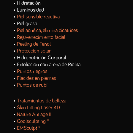
• Hidratación
• Luminosidad
•
Piel sensible reactiva
• Piel grasa
•
Piel acnéica, elimina cicatrices
•
Rejuvenecimiento facial
•
Peeling de Fenol
•
Protección solar
• Hidronutrición Corporal
• Exfoliación con arena de Riolita
•
Puntos negros
•
Flacidez en piernas
•
Puntos de rubí
•
Tratamientos de belleza
•
Skin Lifting Laser 4D
•
Nature Antiage III
•
Coolsculpting ®
•
EMSculpt ®