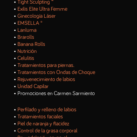
•
Tight Sculpting ™
•
Exilis Elite Ultra Femme
•
Ginecología Láser
•
EMSELLA ®
•
Lanluma
•
Brarolls
•
Banana Rolls
•
Nutrición
•
Celulitis
•
Tratamientos para piernas.
•
Tratamientos con Ondas de Choque
•
Rejuvenecimiento de labios
•
Unidad Capilar
• Promociones en Carmen Sarmiento
•
Perfilado y relleno de labios
•
Tratamientos faciales
•
Piel de naranja y flacidez
•
Control de la grasa corporal