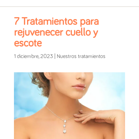
7 Tratamientos para
rejuvenecer cuello y
escote
1 diciembre, 2023
|
Nuestros tratamientos