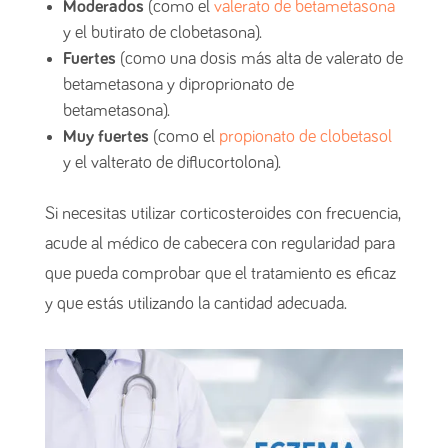
Moderados
(como el
valerato de betametasona
y el butirato de clobetasona).
Fuertes
(como una dosis más alta de valerato de
betametasona y diproprionato de
betametasona).
Muy fuertes
(como el
propionato de clobetasol
y el valterato de diflucortolona).
Si necesitas utilizar corticosteroides con frecuencia,
acude al médico de cabecera con regularidad para
que pueda comprobar que el tratamiento es eficaz
y que estás utilizando la cantidad adecuada.