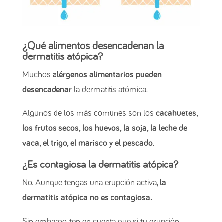
¿Qué alimentos desencadenan la
dermatitis atópica?
Muchos
alérgenos alimentarios pueden
desencadenar
la dermatitis atómica.
Algunos de los más comunes son los
cacahuetes,
los frutos secos, los huevos, la soja, la leche de
vaca, el trigo, el marisco y el pescado
.
¿Es contagiosa la dermatitis atópica?
No. Aunque tengas una erupción activa,
la
dermatitis atópica no es contagiosa.
Sin embargo, ten en cuenta que si tu erupción