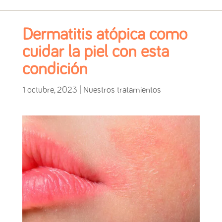
Dermatitis atópica como
cuidar la piel con esta
condición
1 octubre, 2023
|
Nuestros tratamientos