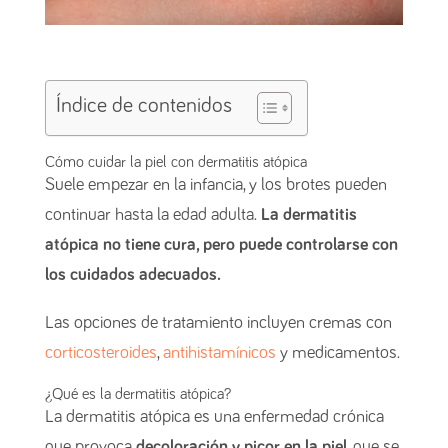
Índice de contenidos
Cómo cuidar la piel con dermatitis atópica
Suele empezar en la infancia, y los brotes pueden
continuar hasta la edad adulta.
La dermatitis
atópica no tiene cura, pero puede controlarse con
los cuidados adecuados.
Las opciones de tratamiento incluyen cremas con
corticosteroides
,
antihistamínicos
y medicamentos.
¿Qué es la dermatitis atópica?
La dermatitis atópica es una enfermedad crónica
que provoca
decoloración y picor en la piel
, que se