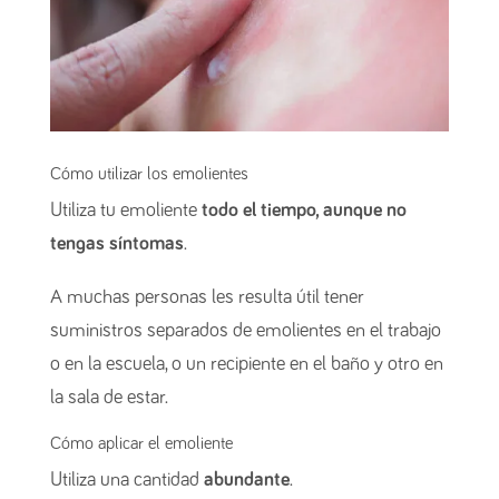
Cómo utilizar los emolientes
Utiliza tu emoliente
todo el tiempo, aunque no
tengas síntomas
.
A muchas personas les resulta útil tener
suministros separados de emolientes en el trabajo
o en la escuela, o un recipiente en el baño y otro en
la sala de estar.
Cómo aplicar el emoliente
Utiliza una cantidad
abundante
.