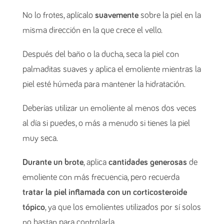
No lo frotes, aplícalo
suavemente
sobre la piel en la
misma dirección en la que crece el vello.
Después del baño o la ducha, seca la piel con
palmaditas suaves y aplica el emoliente mientras la
piel esté húmeda para mantener la hidratación.
Deberías utilizar un emoliente al menos dos veces
al día si puedes, o más a menudo si tienes la piel
muy seca.
Durante un brote
, aplica
cantidades generosas
de
emoliente con más frecuencia, pero recuerda
tratar la piel inflamada con un corticosteroide
tópico
, ya que los emolientes utilizados por sí solos
no bastan para controlarla.