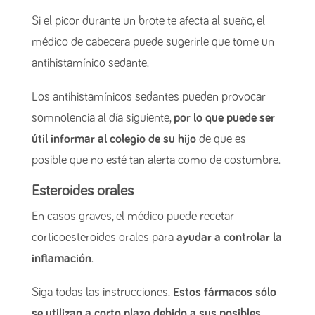
Si el picor durante un brote te afecta al sueño, el
médico de cabecera puede sugerirle que tome un
antihistamínico sedante.
Los antihistamínicos sedantes pueden provocar
somnolencia al día siguiente,
por lo que puede ser
útil informar al colegio de su hijo
de que es
posible que no esté tan alerta como de costumbre.
Esteroides orales
En casos graves, el médico puede recetar
corticoesteroides orales para
ayudar a controlar la
inflamación
.
Siga todas las instrucciones.
Estos fármacos sólo
se utilizan a corto plazo debido a sus posibles