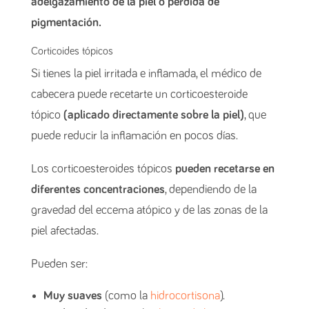
adelgazamiento de la piel o pérdida de
pigmentación.
Corticoides tópicos
Si tienes la piel irritada e inflamada, el médico de
cabecera puede recetarte un corticoesteroide
tópico
(aplicado directamente sobre la piel)
, que
puede reducir la inflamación en pocos días.
Los corticoesteroides tópicos
pueden recetarse en
diferentes concentraciones
, dependiendo de la
gravedad del eccema atópico y de las zonas de la
piel afectadas.
Pueden ser:
Muy suaves
(como la
hidrocortisona
).