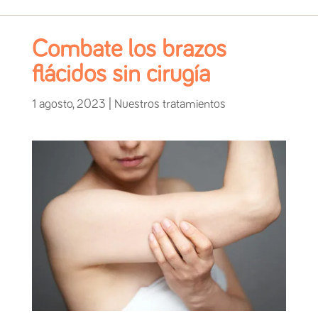
Combate los brazos
flácidos sin cirugía
1 agosto, 2023
|
Nuestros tratamientos